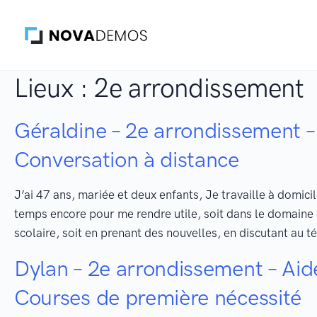
Gestion des traceurs
Skip
to
content
Lieux :
2e arrondissement
Géraldine – 2e arrondissement – 
Conversation à distance
J’ai 47 ans, mariée et deux enfants, Je travaille à domici
temps encore pour me rendre utile, soit dans le domaine 
scolaire, soit en prenant des nouvelles, en discutant au t
Dylan – 2e arrondissement – Aid
Courses de première nécessité