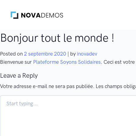
Gestion des traceurs
Skip
to
content
Bonjour tout le monde !
Posted on
2 septembre 2020
|
by
inovadev
Bienvenue sur
Plateforme Soyons Solidaires
. Ceci est votr
Leave a Reply
Votre adresse e-mail ne sera pas publiée.
Les champs obliga