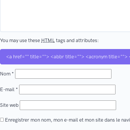
You may use these
HTML
tags and attributes:
<a href="" title=""> <abbr title=""> <acronym title="
Nom
*
E-mail
*
Site web
Enregistrer mon nom, mon e-mail et mon site dans le na