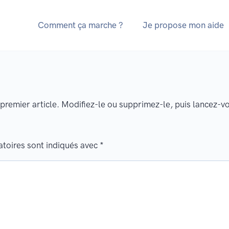
Comment ça marche ?
Je propose mon aide
e premier article. Modifiez-le ou supprimez-le, puis lancez-vo
toires sont indiqués avec
*